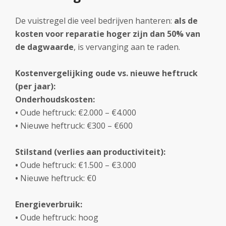
De vuistregel die veel bedrijven hanteren:
als de
kosten voor reparatie hoger zijn dan 50% van
de dagwaarde
, is vervanging aan te raden.
Kostenvergelijking oude vs. nieuwe heftruck
(per jaar):
Onderhoudskosten:
•
Oude heftruck: €2.000 – €4.000
•
Nieuwe heftruck: €300 – €600
Stilstand (verlies aan productiviteit):
•
Oude heftruck: €1.500 – €3.000
•
Nieuwe heftruck: €0
Energieverbruik:
•
Oude heftruck: hoog