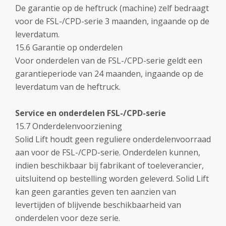
De garantie op de heftruck (machine) zelf bedraagt
voor de FSL-/CPD-serie 3 maanden, ingaande op de
leverdatum.
15.6 Garantie op onderdelen
Voor onderdelen van de FSL-/CPD-serie geldt een
garantieperiode van 24 maanden, ingaande op de
leverdatum van de heftruck.
Service en onderdelen FSL-/CPD-serie
15.7 Onderdelenvoorziening
Solid Lift houdt geen reguliere onderdelenvoorraad
aan voor de FSL-/CPD-serie. Onderdelen kunnen,
indien beschikbaar bij fabrikant of toeleverancier,
uitsluitend op bestelling worden geleverd. Solid Lift
kan geen garanties geven ten aanzien van
levertijden of blijvende beschikbaarheid van
onderdelen voor deze serie.