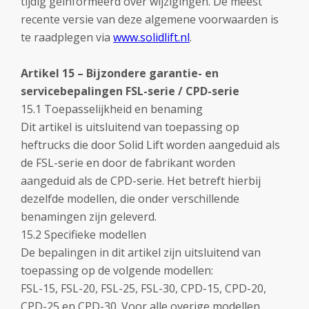
tijdig geïnformeerd over wijzigingen. De meest
recente versie van deze algemene voorwaarden is
te raadplegen via
www.solidlift.nl
.
Artikel 15 – Bijzondere garantie- en
servicebepalingen FSL-serie / CPD-serie
15.1 Toepasselijkheid en benaming
Dit artikel is uitsluitend van toepassing op
heftrucks die door Solid Lift worden aangeduid als
de FSL-serie en door de fabrikant worden
aangeduid als de CPD-serie. Het betreft hierbij
dezelfde modellen, die onder verschillende
benamingen zijn geleverd.
15.2 Specifieke modellen
De bepalingen in dit artikel zijn uitsluitend van
toepassing op de volgende modellen:
FSL-15, FSL-20, FSL-25, FSL-30, CPD-15, CPD-20,
CPD-25 en CPD-30. Voor alle overige modellen