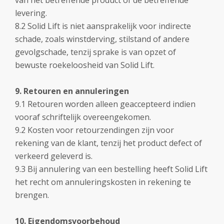
van het betreffende product of de betreffende
levering.
8.2 Solid Lift is niet aansprakelijk voor indirecte
schade, zoals winstderving, stilstand of andere
gevolgschade, tenzij sprake is van opzet of
bewuste roekeloosheid van Solid Lift.
9. Retouren en annuleringen
9.1 Retouren worden alleen geaccepteerd indien
vooraf schriftelijk overeengekomen.
9.2 Kosten voor retourzendingen zijn voor
rekening van de klant, tenzij het product defect of
verkeerd geleverd is.
9.3 Bij annulering van een bestelling heeft Solid Lift
het recht om annuleringskosten in rekening te
brengen.
10. Eigendomsvoorbehoud