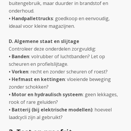
buitengebruik, maar duurder in brandstof en
onderhoud.
• Handpallettrucks
: goedkoop en eenvoudig,
ideaal voor kleine magazijnen.
D. Algemene staat en slijtage
Controleer deze onderdelen zorgvuldig:
• Banden
: volrubber of luchtbanden? Let op
scheuren en profielslijtage.
• Vorken
: recht en zonder scheuren of roest?
• Hefmast en kettingen
: vloeiende beweging
zonder schokken?
• Motor en hydraulisch systeem
: geen lekkages,
rook of rare geluiden?
• Batterij (bij elektrische modellen)
: hoeveel
laadcycli zijn al gebruikt?