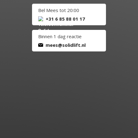
Bel Mees tot 20:00
+31 6 85 88 01 17
Binnen 1 dag reactie
mees@solidlift.nl