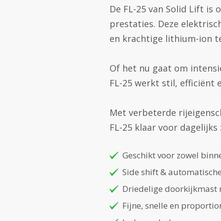
De FL-25 van Solid Lift i
prestaties. Deze elektris
en krachtige lithium-ion t
Of het nu gaat om intensi
FL-25 werkt stil, efficiënt
Met verbeterde rijeigens
FL-25 klaar voor dagelijks
Geschikt voor zowel binn
Side shift & automatische
Driedelige doorkijkmast m
Fijne, snelle en proporti