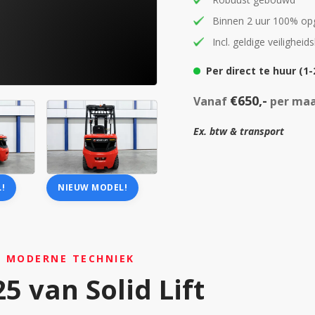
Binnen 2 uur 100% op
Incl. geldige veiligheid
Per direct te huur (1-
€650,-
Vanaf
per ma
Ex. btw & transport
!
NIEUW MODEL!
N MODERNE TECHNIEK
5 van Solid Lift