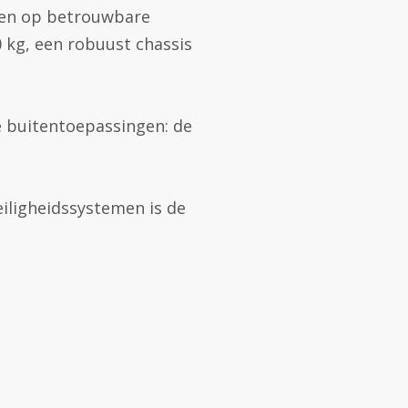
enen op betrouwbare
0 kg, een robuust chassis
e buitentoepassingen: de
iligheidssystemen is de