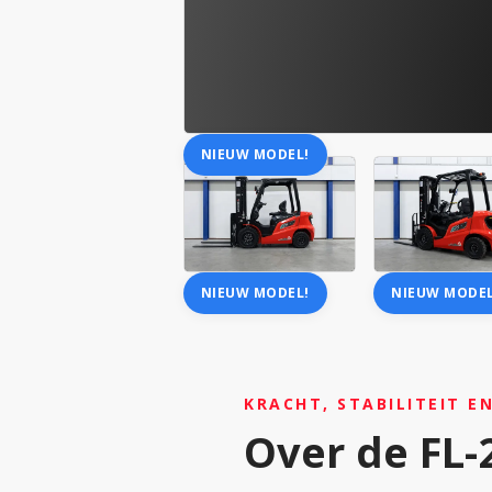
NIEUW MODEL!
NIEUW MODEL!
NIEUW MODEL
KRACHT, STABILITEIT E
Over de FL-2