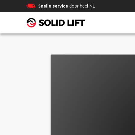
Snelle service
door heel NL