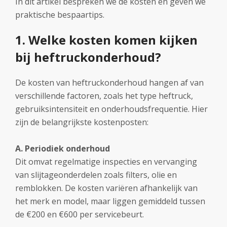
In dit artikel bespreken we de kosten en geven we
praktische bespaartips.
1. Welke kosten komen kijken
bij heftruckonderhoud?
De kosten van heftruckonderhoud hangen af van
verschillende factoren, zoals het type heftruck,
gebruiksintensiteit en onderhoudsfrequentie. Hier
zijn de belangrijkste kostenposten:
A. Periodiek onderhoud
Dit omvat regelmatige inspecties en vervanging
van slijtageonderdelen zoals filters, olie en
remblokken. De kosten variëren afhankelijk van
het merk en model, maar liggen gemiddeld tussen
de €200 en €600 per servicebeurt.