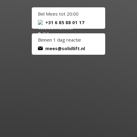
Bel Mees tot 20:00
+31 6 85 88 01 17
Binnen 1 dag reactie
mees@solidlift.nl