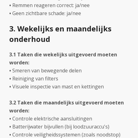
•
Remmen reageren correct: ja/nee
•
Geen zichtbare schade: ja/nee
3. Wekelijks en maandelijks
onderhoud
3.1 Taken die wekelijks uitgevoerd moeten
worden:
•
Smeren van bewegende delen
•
Reiniging van filters
•
Visuele inspectie van mast en kettingen
3.2 Taken die maandelijks uitgevoerd moeten
worden:
•
Controle elektrische aansluitingen
•
Batterijwater bijvullen (bij loodzuuraccu's)
•
Controle veiligheidssystemen (zoals noodstop)