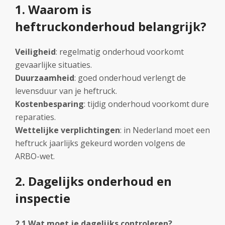
1. Waarom is
heftruckonderhoud belangrijk?
Veiligheid
: regelmatig onderhoud voorkomt
gevaarlijke situaties.
Duurzaamheid
: goed onderhoud verlengt de
levensduur van je heftruck.
Kostenbesparing
: tijdig onderhoud voorkomt dure
reparaties.
Wettelijke verplichtingen
: in Nederland moet een
heftruck jaarlijks gekeurd worden volgens de
ARBO-wet.
2. Dagelijks onderhoud en
inspectie
2.1 Wat moet je dagelijks controleren?