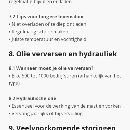
regelmatig bijvullen en laden
7.2 Tips voor langere levensduur
•
Niet overladen of te diep ontladen
•
Regelmatig schoonmaken
•
Juiste temperatuur en vochtigheid
8. Olie verversen en hydrauliek
8.1 Wanneer moet je olie verversen?
•
Elke 500 tot 1000 bedrijfsuren (afhankelijk van het
type)
8.2 Hydraulische olie
•
Essentieel voor de werking van de mast en vorken
•
Vervang jaarlijks of bij vervuiling
9. Veelvoorkomende storingen