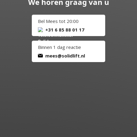
We horen graag van u
Bel Mees tot 20:00
+31 6 85 88 01 17
Binnen 1 dag reactie
mees@solidlift.nl