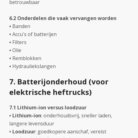
betrouwbaar
6.2 Onderdelen die vaak vervangen worden
•
Banden
•
Accu's of batterijen
•
Filters
•
Olie
•
Remblokken
•
Hydrauliekslangen
7. Batterijonderhoud (voor
elektrische heftrucks)
7.1 Lithium-ion versus loodzuur
• Lithium-ion
: onderhoudsvrij, sneller laden,
langere levensduur
• Loodzuur
: goedkopere aanschaf, vereist