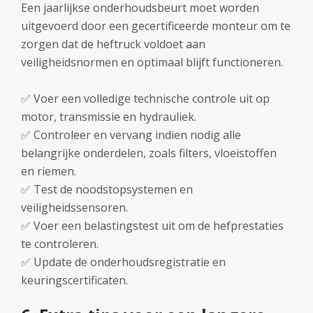
Een jaarlijkse onderhoudsbeurt moet worden
uitgevoerd door een gecertificeerde monteur om te
zorgen dat de heftruck voldoet aan
veiligheidsnormen en optimaal blijft functioneren.
✅ Voer een volledige technische controle uit op
motor, transmissie en hydrauliek.
✅ Controleer en vervang indien nodig alle
belangrijke onderdelen, zoals filters, vloeistoffen
en riemen.
✅ Test de noodstopsystemen en
veiligheidssensoren.
✅ Voer een belastingstest uit om de hefprestaties
te controleren.
✅ Update de onderhoudsregistratie en
keuringscertificaten.